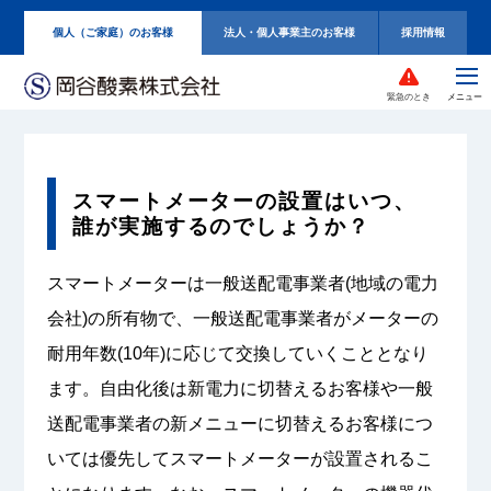
個人（ご家庭）のお客様
法人・個人事業主のお客様
採用情報
緊急のとき
スマートメーターの設置はいつ、
誰が実施するのでしょうか？
スマートメーターは一般送配電事業者(地域の電力
会社)の所有物で、一般送配電事業者がメーターの
耐用年数(10年)に応じて交換していくこととなり
ます。自由化後は新電力に切替えるお客様や一般
送配電事業者の新メニューに切替えるお客様につ
いては優先してスマートメーターが設置されるこ