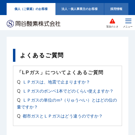
個人（ご家庭）のお客様
法人・個人事業主のお客様
採用情報
緊急のとき
よくあるご質問
「LPガス」についてよくあるご質問
ＬＰガスは、地震で止まりますか？
ＬＰガスのボンベ1本でどのくらい使えますか？
ＬＰガスの単位のｍ³（りゅうべい）とはどの位の
量ですか？
都市ガスとＬＰガスはどう違うのですか？