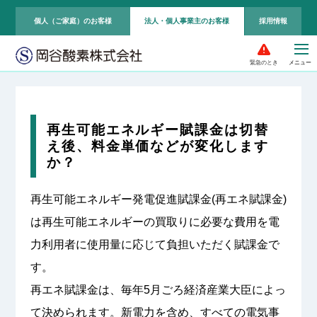
個人（ご家庭）のお客様
法人・個人事業主のお客様
採用情報
緊急のとき
再生可能エネルギー賦課金は切替
え後、料金単価などが変化します
か？
再生可能エネルギー発電促進賦課金(再エネ賦課金)
は再生可能エネルギーの買取りに必要な費用を電
力利用者に使用量に応じて負担いただく賦課金で
す。
再エネ賦課金は、毎年5月ごろ経済産業大臣によっ
て決められます。新電力を含め、すべての電気事