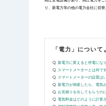
高圧受電設備があり、高圧電力をご
り、新電力等の他の電力会社に切替
「電力」について
新電力に変えると停電にな
スマートメーターとは何で
スマートメーターの設置は
新電力が倒産したら、電気
お見積りを出してもらうの
電気料金はどのように計算