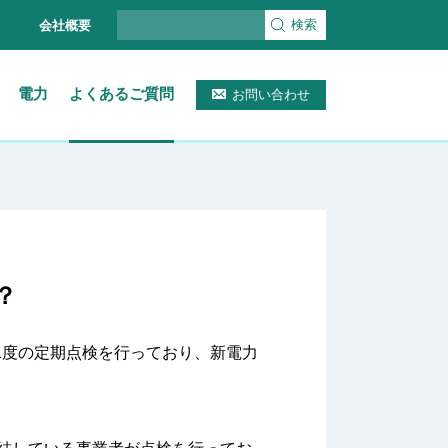
検索
会社概要
電力
よくあるご質問
お問い合わせ
？
に1度の定期点検を行っており、新電力