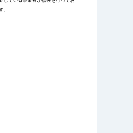
結している事業者が点検を行ってお
す。