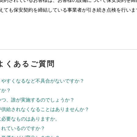
契約されているお客様は、お客様の設備について保安契約を締
えても保安契約を締結している事業者が引き続き点検を行いま
よくあるご質問
りやすくなるなど不具合がないですか？
すか？
いつ、誰が実施するのでしょうか？
が供給されなくなることはありませんか？
に必要なものはありますか。
されているのですか？