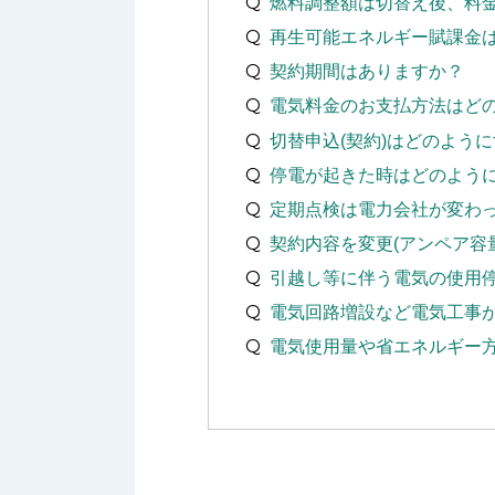
燃料調整額は切替え後、料
再生可能エネルギー賦課金
契約期間はありますか？
電気料金のお支払方法はど
切替申込(契約)はどのよう
停電が起きた時はどのよう
定期点検は電力会社が変わ
契約内容を変更(アンペア容
引越し等に伴う電気の使用
電気回路増設など電気工事
電気使用量や省エネルギー