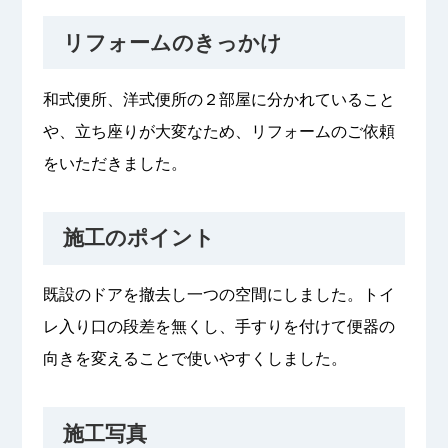
リフォームのきっかけ
和式便所、洋式便所の２部屋に分かれていること
や、立ち座りが大変なため、リフォームのご依頼
をいただきました。
施工のポイント
既設のドアを撤去し一つの空間にしました。トイ
レ入り口の段差を無くし、手すりを付けて便器の
向きを変えることで使いやすくしました。
施工写真