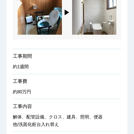
工事期間
約1週間
工事費
約80万円
工事内容
解体、配管設備、クロス、建具、照明、便器
他/洗面化粧台入れ替え