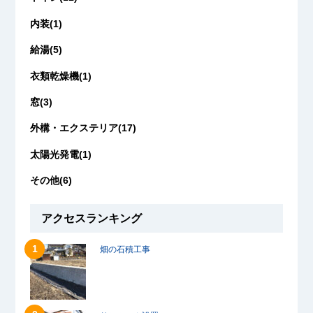
内装(1)
給湯(5)
衣類乾燥機(1)
窓(3)
外構・エクステリア(17)
太陽光発電(1)
その他(6)
アクセスランキング
畑の石積工事