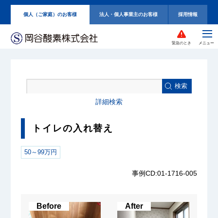
個人（ご家庭）のお客様
法人・個人事業主のお客様
採用情報
緊急のとき
検索
詳細検索
トイレの入れ替え
50～99万円
事例CD:01-1716-005