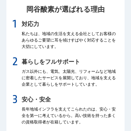
岡谷酸素が選ばれる理由
対応力
私たちは、地域の生活を支える会社として
お客様の
あらゆるご要望に耳を傾け
すばやく対応することを
大切にしています。
暮らしをフルサポート
ガス以外にも、電気、太陽光、リフォームなど
地域
に密着したサービスを展開しており、
地域を支える
企業として暮らしをサポートしています。
安心・安全
長年地域インフラを支えてこられたのは、
安心・安
全を第一に考えているから。
高い技術を持った多く
の資格取得者が
在籍しています。