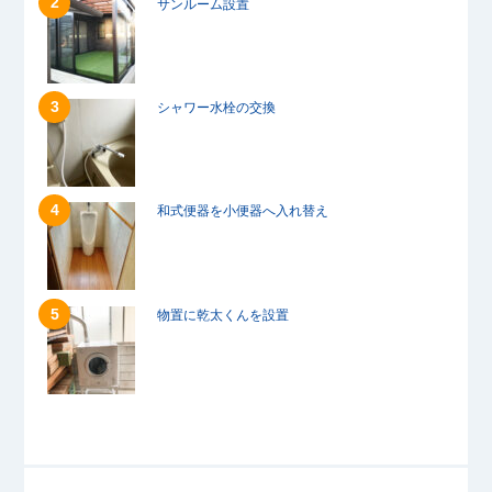
サンルーム設置
シャワー水栓の交換
和式便器を小便器へ入れ替え
物置に乾太くんを設置