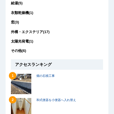
給湯(5)
衣類乾燥機(1)
窓(3)
外構・エクステリア(17)
太陽光発電(1)
その他(6)
アクセスランキング
畑の石積工事
和式便器を小便器へ入れ替え