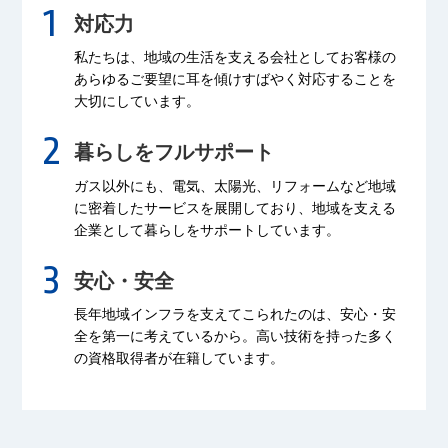
対応力
私たちは、地域の生活を支える会社として
お客様の
あらゆるご要望に耳を傾け
すばやく対応することを
大切にしています。
暮らしをフルサポート
ガス以外にも、電気、太陽光、リフォームなど
地域
に密着したサービスを展開しており、
地域を支える
企業として暮らしをサポートしています。
安心・安全
長年地域インフラを支えてこられたのは、
安心・安
全を第一に考えているから。
高い技術を持った多く
の資格取得者が
在籍しています。