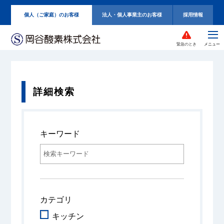
個人（ご家庭）のお客様
法人・個人事業主のお客様
採用情報
緊急のとき
詳細検索
キーワード
カテゴリ
キッチン