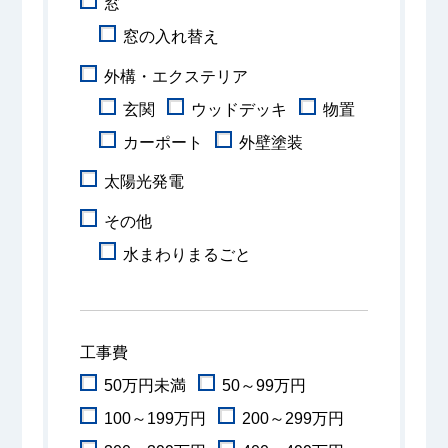
窓
窓の入れ替え
外構・エクステリア
玄関
ウッドデッキ
物置
カーポート
外壁塗装
太陽光発電
その他
水まわりまるごと
工事費
50万円未満
50～99万円
100～199万円
200～299万円