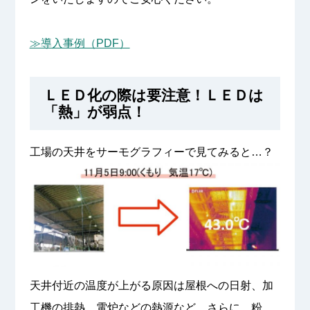
≫導入事例（PDF）
ＬＥＤ化の際は要注意！ＬＥＤは
「熱」が弱点！
工場の天井をサーモグラフィーで見てみると…？
天井付近の温度が上がる原因は屋根への日射、加
工機の排熱、電炉などの熱源など。さらに、粉