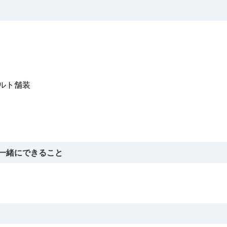
ルト舗装
一緒にできること