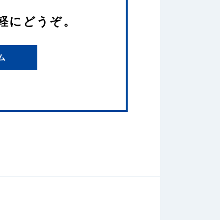
軽にどうぞ。
ム