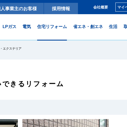
マイ
会社概要
個人事業主のお客様
採用情報
LPガス
電気
住宅リフォーム
省エネ・創エネ
生活
・エクステリア
いできるリフォーム