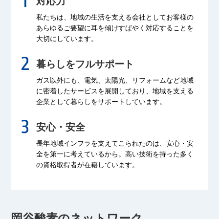
対応力
私たちは、地域の生活を支える会社として
お客様の
あらゆるご要望に耳を傾け
すばやく対応することを
大切にしています。
暮らしをフルサポート
ガス以外にも、電気、太陽光、リフォームなど
地域
に密着したサービスを展開しており、
地域を支える
企業として暮らしをサポートしています。
安心・安全
長年地域インフラを支えてこられたのは、
安心・安
全を第一に考えているから。
高い技術を持った多く
の資格取得者が
在籍しています。
岡谷酸素のネットワーク