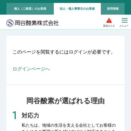
個人（ご家庭）のお客様
法人・個人事業主のお客様
採用情報
緊急のとき
このページを閲覧するにはログインが必要です。
ログインページへ
岡谷酸素が選ばれる理由
対応力
私たちは、地域の生活を支える会社として
お客様の