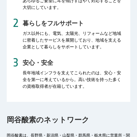
あらゆるご要望に耳を傾け
すばやく対応することを
大切にしています。
暮らしをフルサポート
ガス以外にも、電気、太陽光、リフォームなど
地域
に密着したサービスを展開しており、
地域を支える
企業として暮らしをサポートしています。
安心・安全
長年地域インフラを支えてこられたのは、
安心・安
全を第一に考えているから。
高い技術を持った多く
の資格取得者が
在籍しています。
岡谷酸素のネットワーク
岡谷酸素は、長野県・新潟県・山梨県・群馬県・栃木県に
営業所・関