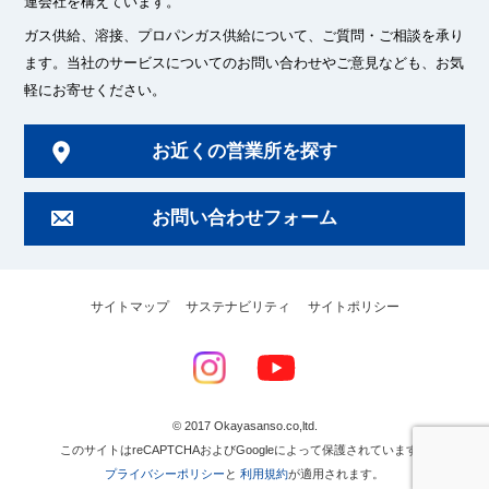
連会社を構えています。
ガス供給、溶接、プロパンガス供給について、ご質問・ご相談を承り
ます。
当社のサービスについてのお問い合わせやご意見なども、お気
軽にお寄せください。
お近くの営業所を探す
お問い合わせフォーム
サイトマップ
サステナビリティ
サイトポリシー
© 2017 Okayasanso.co,ltd.
このサイトはreCAPTCHAおよびGoogleによって保護されています。
プライバシーポリシー
と
利用規約
が適用されます。