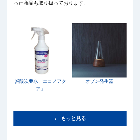
った商品も取り扱っております。
炭酸次亜水「エコノアク
オゾン発生器
ア」
もっと見る