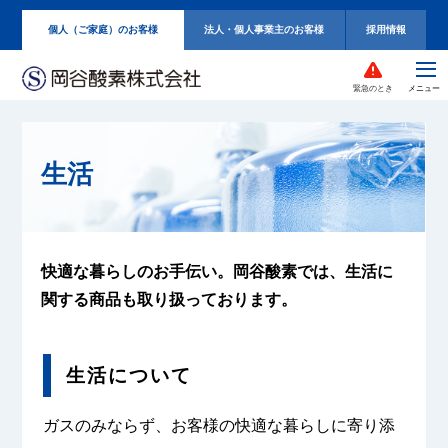
個人（ご家庭）のお客様
法人・個人事業主のお客様
採用情報
緊急のとき
生活
快適な暮らしのお手伝い。
岡谷酸素では、生活に
関する
商品も取り扱っております。
生活について
ガスのみならず、お客様の快適な暮らしに寄り添