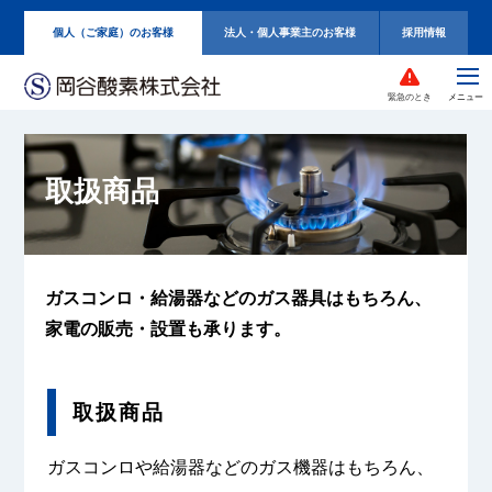
個人（ご家庭）のお客様
法人・個人事業主のお客様
採用情報
緊急のとき
取扱商品
ガスコンロ・給湯器などの
ガス器具はもちろん、
家電の販売・設置も承ります。
取扱商品
ガスコンロや給湯器などのガス機器はもちろん、