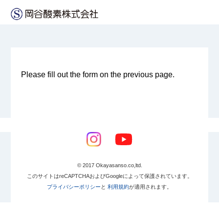
Please fill out the form on the previous page.
© 2017 Okayasanso.co,ltd.
このサイトはreCAPTCHAおよびGoogleによって保護されています。
プライバシーポリシー
と
利用規約
が適用されます。