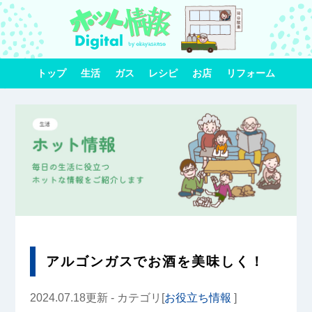
トップ
生活
ガス
レシピ
お店
リフォーム
アルゴンガスでお酒を美味しく！
2024.07.18更新 - カテゴリ[
お役立ち情報
]