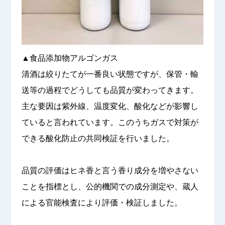
▲食品添加物アルゴンガス
清酒は絞りたてが一番良い状態ですが、保管・輸
送等の過程でどうしても品質が変わってきます。
主な要因は紫外線、温度変化、酸化などが影響し
ていると言われています。このうちガスで対策が
できる酸化防止の共同検証を行いました。
品質の評価はヒネ香と言う香り成分を増やさない
ことを指標とし、公的機関での成分測定や、蔵人
による官能検査により評価・検証しました。