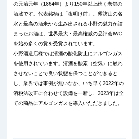
の元治元年（1864年）より150年以上続く老舗の
酒蔵です。代表銘柄は「夜明け前」。霧訪山の名
水と最高の酒米から生み出される小野の魅力が詰
まったお酒は、世界最大・最高権威の品評会IWC
を始め多くの賞を受賞されています。
小野酒造店様では清酒の酸化防止にアルゴンガス
を使用されています。清酒を酸素（空気）に触れ
させないことで良い状態を保つことができると
し、業界では事例が無いなか、いち早く2022年の
酒税法改正に合わせて設備を一新し、2023年は全
ての商品にアルゴンガスを導入いただきました。