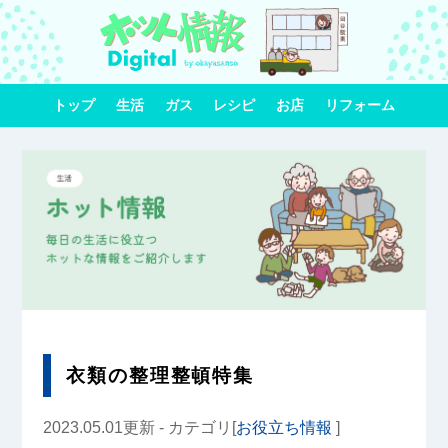
トップ
生活
ガス
レシピ
お店
リフォーム
衣類の整理整頓特集
2023.05.01更新 - カテゴリ[
お役立ち情報
]