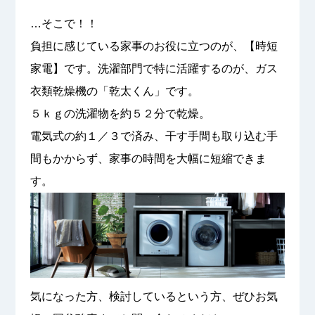
…そこで！！
負担に感じている家事のお役に立つのが、【時短
家電】です。洗濯部門で特に活躍するのが、ガス
衣類乾燥機の「乾太くん」です。
５ｋｇの洗濯物を約５２分で乾燥。
電気式の約１／３で済み、干す手間も取り込む手
間もかからず、家事の時間を大幅に短縮できま
す。
気になった方、検討しているという方、ぜひお気