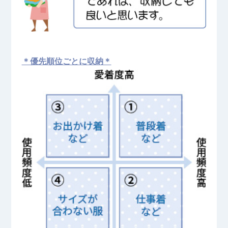
＊優先順位ごとに収納＊