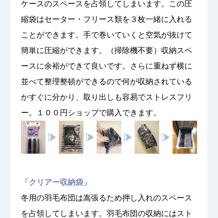
ケースのスペースを占領してしまいます。この圧
縮袋はセーター・フリース類を３枚一緒に入れる
ことができます。手で巻いていくと空気が抜けて
簡単に圧縮ができます。（掃除機不要）収納スペ
ースに余裕ができて良いです。さらに重ねず横に
並べて整理整頓ができるので何が収納されている
かすぐに分かり、取り出しも容易でストレスフリ
ー。１００円ショップで購入できます。
「クリアー収納袋」
冬用の羽毛布団は嵩張るため押し入れのスペース
を占領してしまいます。羽毛布団の収納にはスト