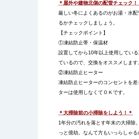
＊屋外や建物北側の配管チェック！
厳しい冬によくあるのがお湯・水配
るかチェックしましょう。
【チェックポイント】
①凍結防止帯・保温材
設置してから10年以上使用してい
ているので、交換をオススメします
②凍結防止ヒーター
凍結防止ヒーターのコンセントを差
ターは使用しなくてＯＫです。
＊大掃除前の小掃除をしよう！＊
1年分の汚れを落とす年末の大掃除
っと億劫。なんて方もいっらしゃる