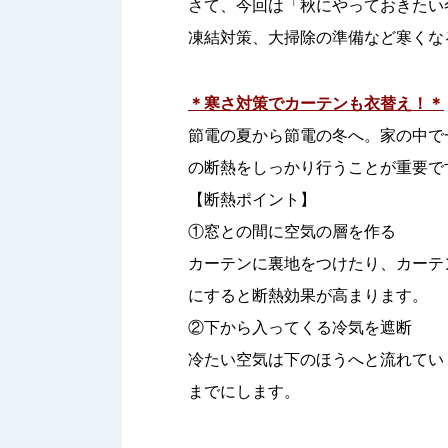
さて、今回は「秋にやっておきたい
凍結対策、大掃除の準備など寒くな
＊寒さ対策でカーテンも衣替え！＊
節電の夏から節電の冬へ。家の中で
の断熱をしっかり行うことが重要で
【断熱ポイント】
①窓との間に空気の層を作る
カーテンに裏地をつけたり、カーテ
にすると断熱効果が高まります。
②下から入ってくる冷気を遮断
冷たい空気は下のほうへと流れてい
までにします。