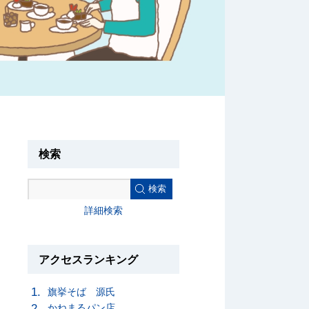
検索
検索
詳細検索
アクセスランキング
旗挙そば 源氏
かねまるパン店