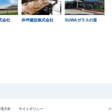
式会社
井坪建設株式会社
SUWAガラスの里
環境方針
サイトポリシー
© 