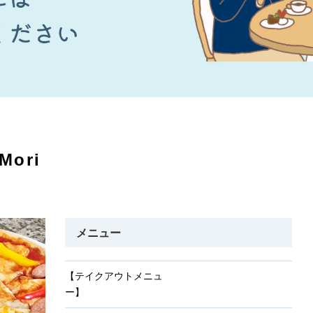
 Mori
メニュー
【テイクアウトメニュ
ー】