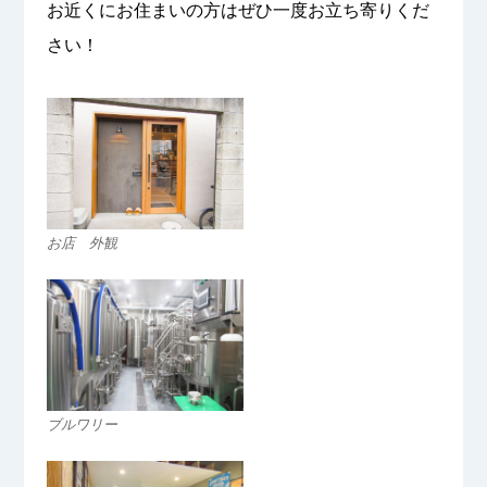
お近くにお住まいの方はぜひ一度お立ち寄りくだ
さい！
お店 外観
ブルワリー