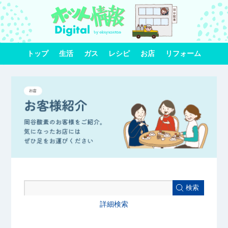
トップ
生活
ガス
レシピ
お店
リフォーム
検索
詳細検索