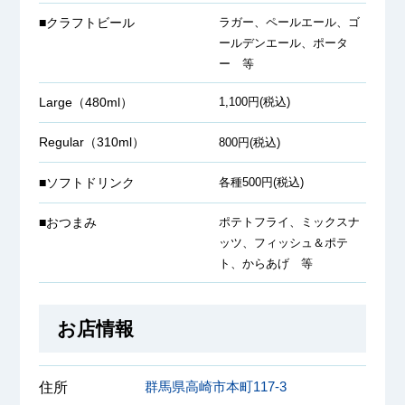
■クラフトビール
ラガー、ペールエール、ゴ
ールデンエール、ポータ
ー 等
Large（480ml）
1,100円(税込)
Regular（310ml）
800円(税込)
■ソフトドリンク
各種500円(税込)
■おつまみ
ポテトフライ、ミックスナ
ッツ、フィッシュ＆ポテ
ト、からあげ 等
お店情報
群馬県高崎市本町117-3
住所