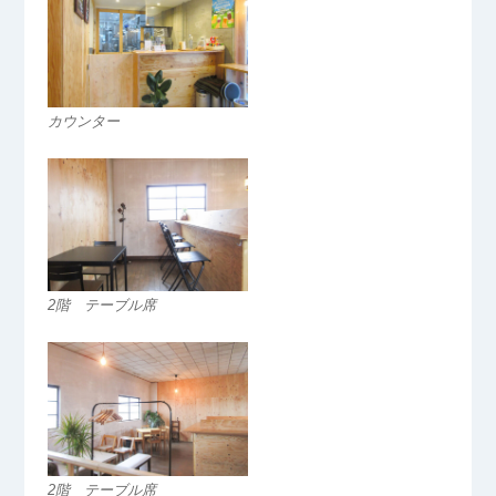
カウンター
2階 テーブル席
2階 テーブル席