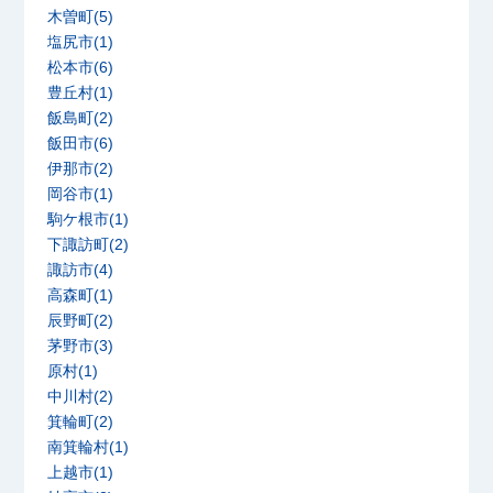
木曽町(5)
塩尻市(1)
松本市(6)
豊丘村(1)
飯島町(2)
飯田市(6)
伊那市(2)
岡谷市(1)
駒ケ根市(1)
下諏訪町(2)
諏訪市(4)
高森町(1)
辰野町(2)
茅野市(3)
原村(1)
中川村(2)
箕輪町(2)
南箕輪村(1)
上越市(1)