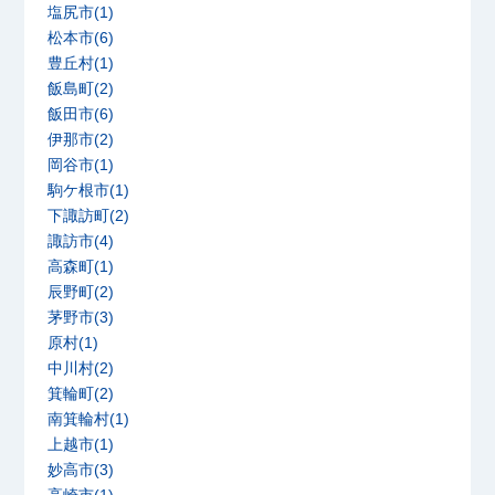
塩尻市(1)
松本市(6)
豊丘村(1)
飯島町(2)
飯田市(6)
伊那市(2)
岡谷市(1)
駒ケ根市(1)
下諏訪町(2)
諏訪市(4)
高森町(1)
辰野町(2)
茅野市(3)
原村(1)
中川村(2)
箕輪町(2)
南箕輪村(1)
上越市(1)
妙高市(3)
高崎市(1)