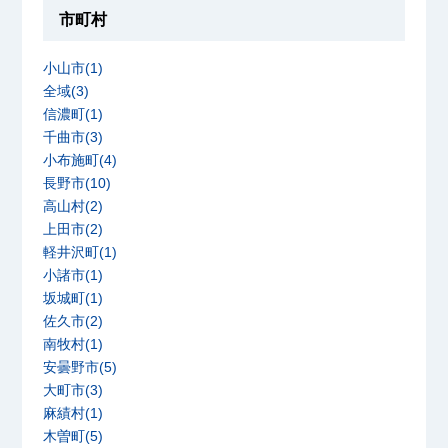
市町村
小山市(1)
全域(3)
信濃町(1)
千曲市(3)
小布施町(4)
長野市(10)
高山村(2)
上田市(2)
軽井沢町(1)
小諸市(1)
坂城町(1)
佐久市(2)
南牧村(1)
安曇野市(5)
大町市(3)
麻績村(1)
木曽町(5)