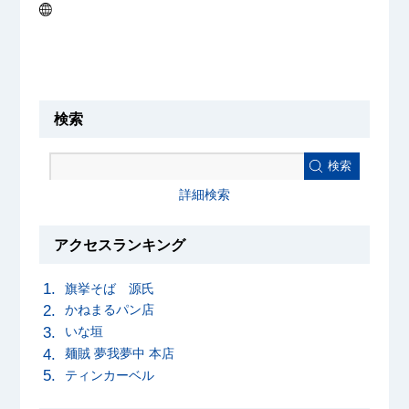
検索
検索
詳細検索
アクセスランキング
旗挙そば 源氏
かねまるパン店
いな垣
麺賊 夢我夢中 本店
ティンカーベル