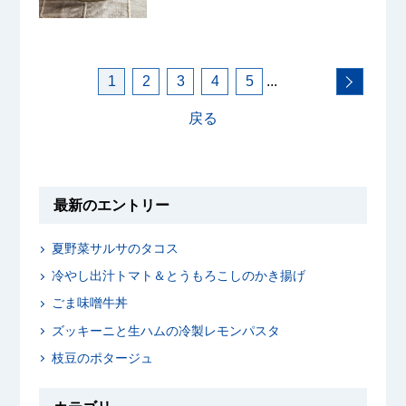
1
2
3
4
5
...
戻る
最新のエントリー
夏野菜サルサのタコス
冷やし出汁トマト＆とうもろこしのかき揚げ
ごま味噌牛丼
ズッキーニと生ハムの冷製レモンパスタ
枝豆のポタージュ