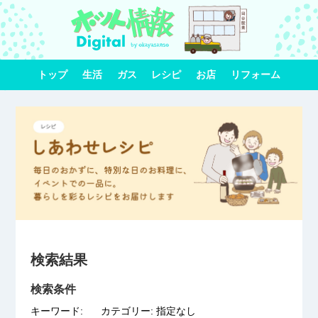
トップ
生活
ガス
レシピ
お店
リフォーム
検索結果
検索条件
キーワード:
カテゴリー: 指定なし