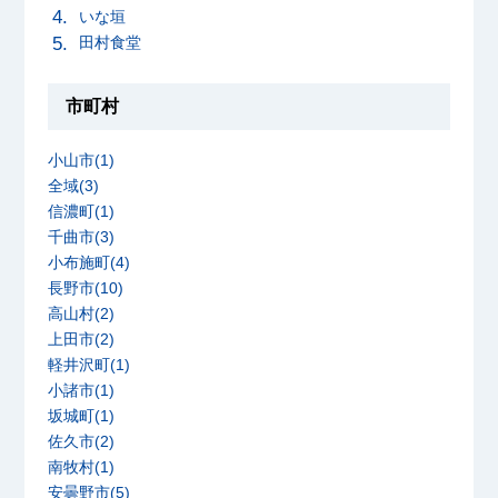
いな垣
田村食堂
市町村
小山市(1)
全域(3)
信濃町(1)
千曲市(3)
小布施町(4)
長野市(10)
高山村(2)
上田市(2)
軽井沢町(1)
小諸市(1)
坂城町(1)
佐久市(2)
南牧村(1)
安曇野市(5)