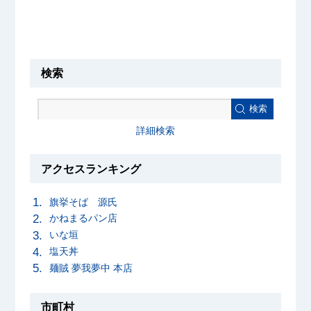
検索
検索
詳細検索
アクセスランキング
旗挙そば 源氏
かねまるパン店
いな垣
塩天丼
麺賊 夢我夢中 本店
市町村