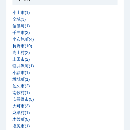
小山市(1)
全域(3)
信濃町(1)
千曲市(3)
小布施町(4)
長野市(10)
高山村(2)
上田市(2)
軽井沢町(1)
小諸市(1)
坂城町(1)
佐久市(2)
南牧村(1)
安曇野市(5)
大町市(3)
麻績村(1)
木曽町(5)
塩尻市(1)