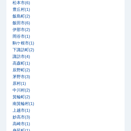
松本市(6)
豊丘村(1)
飯島町(2)
飯田市(6)
伊那市(2)
岡谷市(1)
駒ケ根市(1)
下諏訪町(2)
諏訪市(4)
高森町(1)
辰野町(2)
茅野市(3)
原村(1)
中川村(2)
箕輪町(2)
南箕輪村(1)
上越市(1)
妙高市(3)
高崎市(1)
身延町(1)