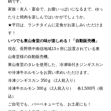
鍋です。
家族・友人・宴会で、お腹いっぱいになるまで、ゆっ
たりと焼肉を楽しんではいかがでしょうか。
★平日は、ランチタイムに定食がお楽しみいただけま
す！
いつでも東山食堂の味が楽しめる！「自動販売機」
現在、長野県中南信地域13ヶ所に設置されている東
山食堂様の自動販売機。
東山食堂のタレを使用した、冷凍味付きジンギスカン
や冷凍牛ホルモンをお買い求めいただけます。
冷凍ジンギスカン 350ｇ（2人前入り）
冷凍牛ホルモン 300ｇ（2人前入り） 各1,500円（税
込）
ご自宅でも、バーベキューでも、お土産にも！