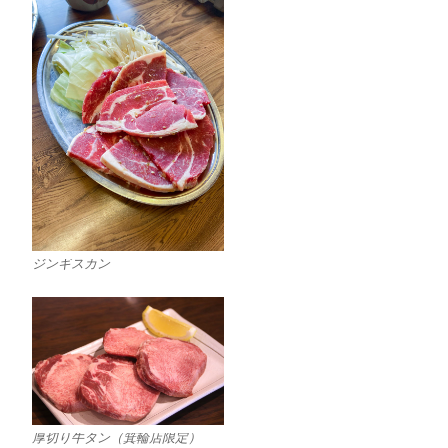
ジンギスカン
厚切り牛タン（箕輪店限定）