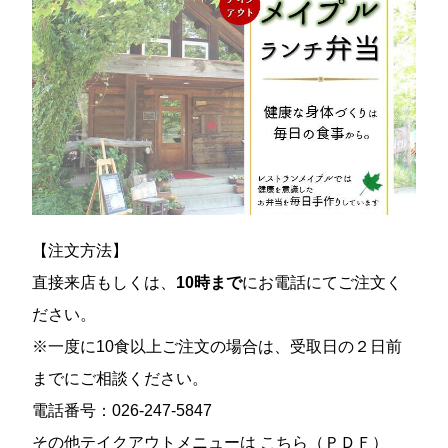
【注文方法】
直接来店もしくは、
10時まで
にお電話にてご注文く
ださい。
※一度に10食以上ご注文の場合は、受取日の２日前
までにご相談ください。
電話番号：
026-247-5847
その他テイクアウトメニューは
こちら（ＰＤＦ）