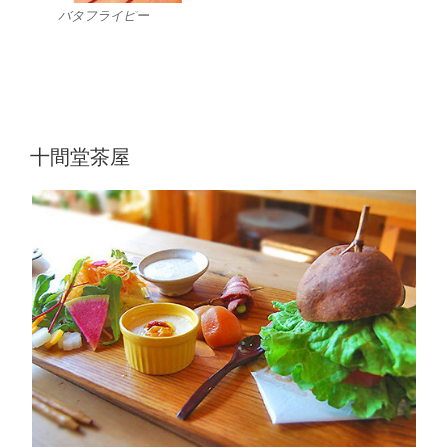
バタフライピー
十間堂茶屋