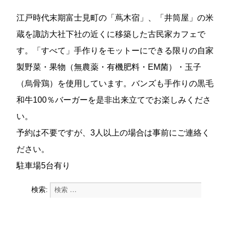
江戸時代末期富士見町の「蔦木宿」、「井筒屋」の米
蔵を諏訪大社下社の近くに移築した古民家カフェで
す。「すべて」手作りをモットーにできる限りの自家
製野菜・果物（無農薬・有機肥料・EM菌）・玉子
（烏骨鶏）を使用しています。バンズも手作りの黒毛
和牛100％バーガーを是非出来立てでお楽しみくださ
い。
予約は不要ですが、3人以上の場合は事前にご連絡く
ださい。
駐車場5台有り
検索:
検索