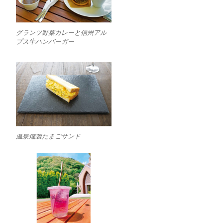
グランツ野菜カレーと信州アル
プス牛ハンバーガー
温泉燻製たまごサンド