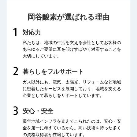
岡谷酸素が選ばれる理由
対応力
私たちは、地域の生活を支える会社として
お客様の
あらゆるご要望に耳を傾け
すばやく対応することを
大切にしています。
暮らしをフルサポート
ガス以外にも、電気、太陽光、リフォームなど
地域
に密着したサービスを展開しており、
地域を支える
企業として暮らしをサポートしています。
安心・安全
長年地域インフラを支えてこられたのは、
安心・安
全を第一に考えているから。
高い技術を持った多く
の資格取得者が
在籍しています。