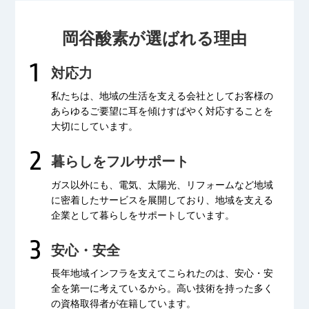
岡谷酸素が選ばれる理由
対応力
私たちは、地域の生活を支える会社として
お客様の
あらゆるご要望に耳を傾け
すばやく対応することを
大切にしています。
暮らしをフルサポート
ガス以外にも、電気、太陽光、リフォームなど
地域
に密着したサービスを展開しており、
地域を支える
企業として暮らしをサポートしています。
安心・安全
長年地域インフラを支えてこられたのは、
安心・安
全を第一に考えているから。
高い技術を持った多く
の資格取得者が
在籍しています。