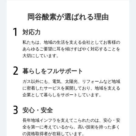
岡谷酸素が選ばれる理由
対応力
私たちは、地域の生活を支える会社として
お客様の
あらゆるご要望に耳を傾け
すばやく対応することを
大切にしています。
暮らしをフルサポート
ガス以外にも、電気、太陽光、リフォームなど
地域
に密着したサービスを展開しており、
地域を支える
企業として暮らしをサポートしています。
安心・安全
長年地域インフラを支えてこられたのは、
安心・安
全を第一に考えているから。
高い技術を持った多く
の資格取得者が
在籍しています。